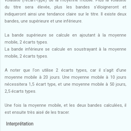
volatilité (l'écart-type) de la moyenne mobile. Plus la volatilité
du titre sera élevée, plus les bandes s'éloigneront et
indiqueront ainsi une tendance claire sur le titre. Il existe deux
bandes, une supérieure et une inférieure.
La bande supérieure se calcule en ajoutant à la moyenne
mobile, 2 écarts types.
La bande inférieure se calcule en soustrayant à la moyenne
mobile, 2 écarts types.
A noter que l'on utilise 2 écarts types, car il s'agit d'une
moyenne mobile à 20 jours. Une moyenne mobile à 10 jours
nécessitera 1,5 écart type, et une moyenne mobile à 50 jours,
2,5 écarts types.
Une fois la moyenne mobile, et les deux bandes calculées, il
est ensuite très aisé de les tracer.
Interprétation