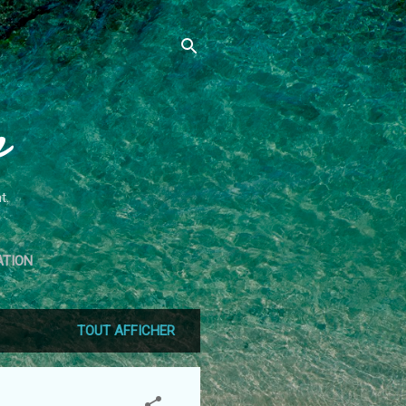
n
t.
ATION
TOUT AFFICHER