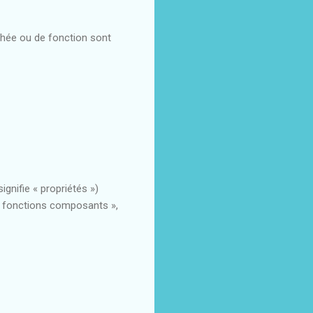
échée ou de fonction sont
gnifie « propriétés »)
« fonctions composants »,