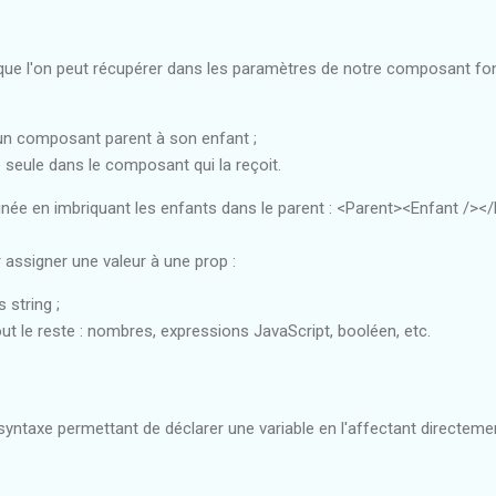
que l'on peut récupérer dans les paramètres de notre composant fon
un composant parent à son enfant ;
 seule dans le composant qui la reçoit.
gnée en imbriquant les enfants dans le parent : <Parent><Enfant /></
 assigner une valeur à une prop :
 string ;
ut le reste : nombres, expressions JavaScript, booléen, etc.
syntaxe permettant de déclarer une variable en l'affectant directement