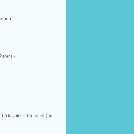
ction.
Parent>.
 à la valeur d'un objet (ou