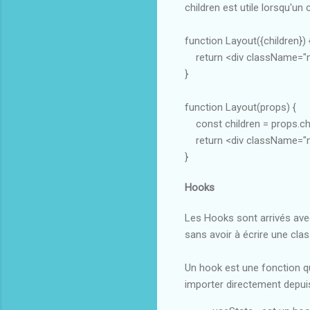
children est utile lorsqu'u
function Layout({children}) 
return <div className="my
}
function Layout(props) {
const children = props.ch
return <div className="my
}
Hooks
Les Hooks sont arrivés avec
sans avoir à écrire une clas
Un hook est une fonction qu
importer directement depui