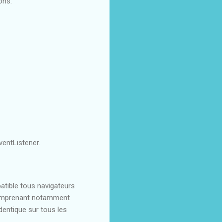
ons.
ventListener.
tible tous navigateurs
, comprenant notamment
dentique sur tous les