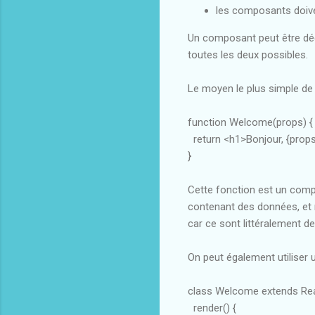
les composants doive
Un composant peut être décl
toutes les deux possibles.
Le moyen le plus simple de 
function Welcome(props) {
return <h1>Bonjour, {prop
}
Cette fonction est un compo
contenant des données, et
car ce sont littéralement d
On peut également utiliser 
class Welcome extends Re
render() {