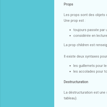
Props
Les props sont des objets 
Une prop est :
toujours passée par 
considérée en lecture
La prop children est rensei
Il existe deux syntaxes pour
les guillemets pour les
les accolades pour to
Destructuration
La déstructuration est une 
tableau).