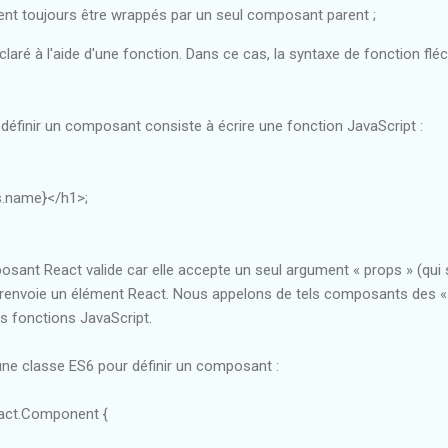
nt toujours être wrappés par un seul composant parent ;
aré à l'aide d'une fonction. Dans ce cas, la syntaxe de fonction fl
définir un composant consiste à écrire une fonction JavaScript :
s.name}</h1>;
sant React valide car elle accepte un seul argument « props » (qui si
 renvoie un élément React. Nous appelons de tels composants des 
es fonctions JavaScript.
une classe ES6 pour définir un composant :
act.Component {