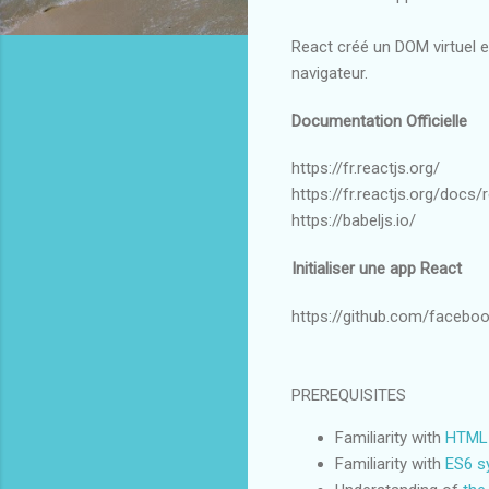
React créé un DOM virtuel e
navigateur.
Documentation Officielle
https://fr.reactjs.org/
https://fr.reactjs.org/docs/
https://babeljs.io/
Initialiser une app React
https://github.com/facebo
PREREQUISITES
Familiarity with
HTML
Familiarity with
ES6 s