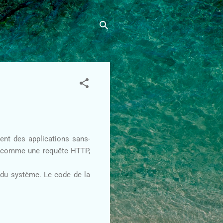
ment des applications sans-
rs; comme une requête HTTP,
 du système. Le code de la