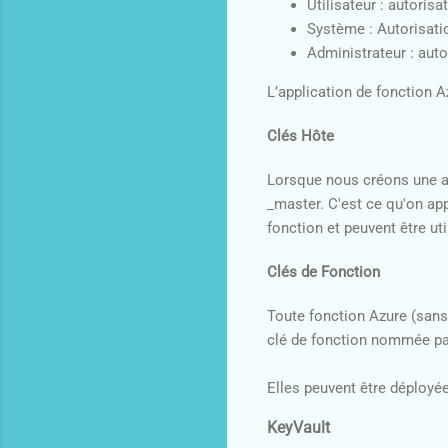
Utilisateur : autorisa
Système : Autorisatio
Administrateur : auto
L’application de fonction 
Clés Hôte
Lorsque nous créons une ap
_master. C'est ce qu'on app
fonction et peuvent être ut
Clés de Fonction
Toute fonction Azure (sans
clé de fonction nommée par
Elles peuvent être déploy
KeyVault