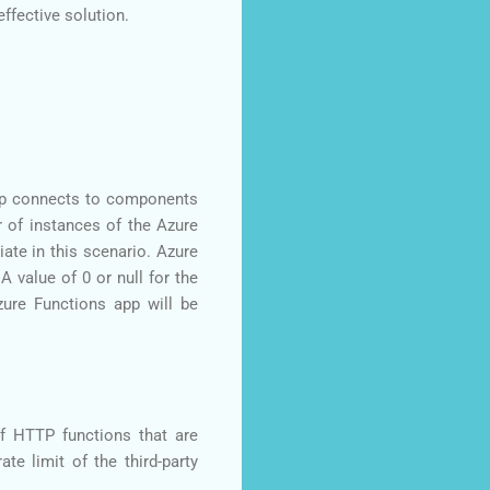
effective solution.
app connects to components
r of instances of the Azure
iate in this scenario. Azure
 value of 0 or null for the
zure Functions app will be
of HTTP functions that are
te limit of the third-party