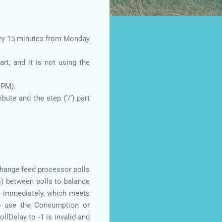
very 15 minutes from Monday
rt, and it is not using the
 PM).
bute and the step (‘/’) part
change feed processor polls
s) between polls to balance
1 immediately, which meets
to use the Consumption or
llDelay to -1 is invalid and