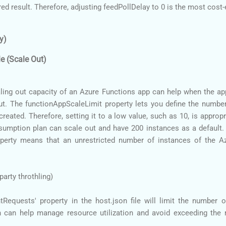
ed result. Therefore, adjusting feedPollDelay to 0 is the most cost-
ty)
le (Scale Out)
aling out capacity of an Azure Functions app can help when the 
ut. The functionAppScaleLimit property lets you define the numbe
created. Therefore, setting it to a low value, such as 10, is appropr
umption plan can scale out and have 200 instances as a default. A
perty means that an unrestricted number of instances of the A
party throthling)
tRequests' property in the host.json file will limit the number 
h can help manage resource utilization and avoid exceeding the ra