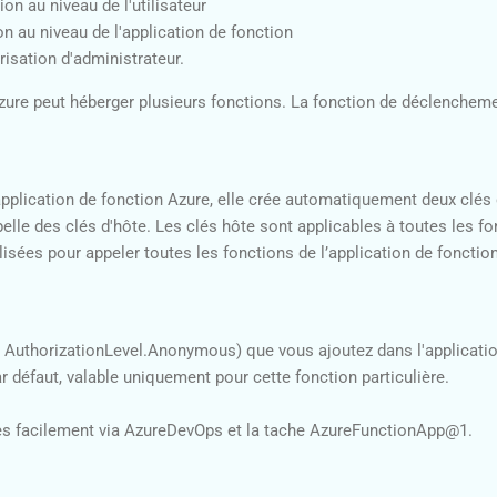
tion au niveau de l'utilisateur
n au niveau de l'application de fonction
risation d'administrateur.
Azure peut héberger plusieurs fonctions. La fonction de déclencheme
plication de fonction Azure, elle crée automatiquement deux clés d'
elle des clés d'hôte. Les clés hôte sont applicables à toutes les fo
ilisées pour appeler toutes les fonctions de l’application de fonction
 AuthorizationLevel.Anonymous) que vous ajoutez dans l'applicatio
 défaut, valable uniquement pour cette fonction particulière.
ées facilement via AzureDevOps et la tache AzureFunctionApp@1.