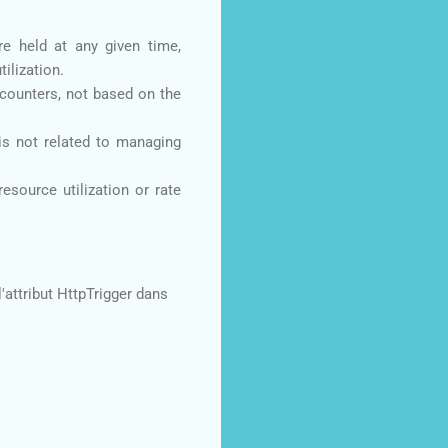
re held at any given time,
ilization.
counters, not based on the
is not related to managing
resource utilization or rate
'attribut HttpTrigger dans