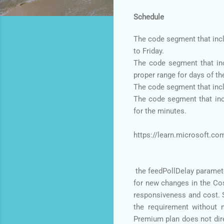
Schedule
The code segment that incl
to Friday.
The code segment that incl
proper range for days of t
The code segment that inclu
The code segment that inclu
for the minutes.
https://learn.microsoft.co
the feedPollDelay paramete
for new changes in the Cos
responsiveness and cost. 
the requirement without 
Premium plan does not direc