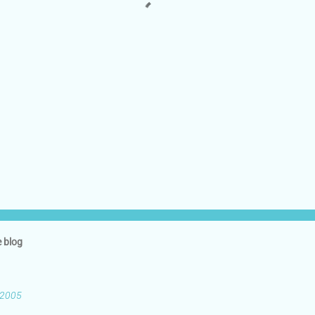
e blog
 2005