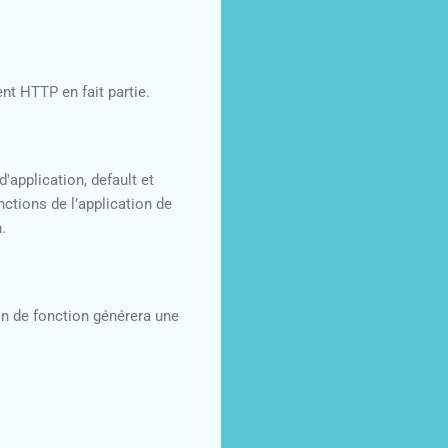
nt HTTP en fait partie.
application, default et
nctions de l’application de
.
n de fonction générera une