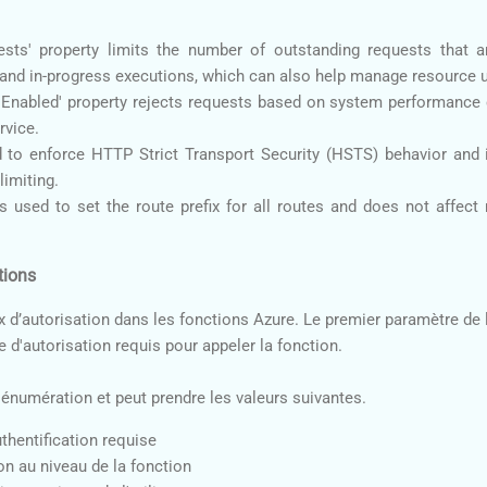
ts' property limits the number of outstanding requests that a
and in-progress executions, which can also help manage resource ut
sEnabled' property rejects requests based on system performance 
ervice.
ed to enforce HTTP Strict Transport Security (HSTS) behavior and 
 limiting.
is used to set the route prefix for all routes and does not affect 
tions
 d’autorisation dans les fonctions Azure. Le premier paramètre de l
e d'autorisation requis pour appeler la fonction.
 énumération et peut prendre les valeurs suivantes.
hentification requise
on au niveau de la fonction