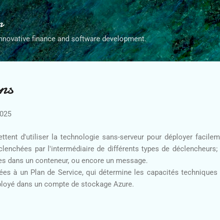
Accéder au contenu principal
n
nnovative finance and software development.
ns
2025
tent d'utiliser la technologie sans-serveur pour déployer facile
éclenchées par l'intermédiaire de différents types de déclencheu
es dans un conteneur, ou encore un message.
ées à un Plan de Service, qui détermine les capacités techniques
ployé dans un compte de stockage Azure.