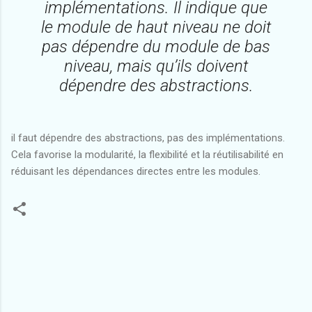
implémentations. Il indique que
le module de haut niveau ne doit
pas dépendre du module de bas
niveau, mais qu’ils doivent
dépendre des abstractions.
il faut dépendre des abstractions, pas des implémentations.
Cela favorise la modularité, la flexibilité et la réutilisabilité en
réduisant les dépendances directes entre les modules.
C
o
m
m